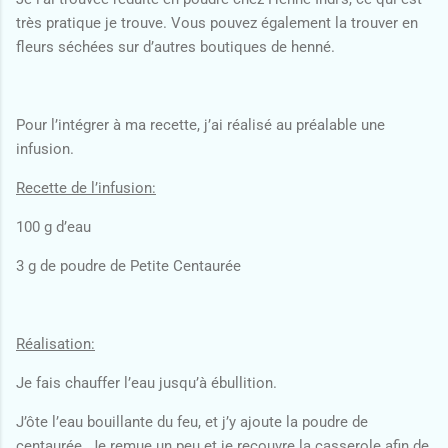
très pratique je trouve. Vous pouvez également la trouver en
fleurs séchées sur d’autres boutiques de henné.
Pour l’intégrer à ma recette, j’ai réalisé au préalable une
infusion.
Recette de l’infusion:
100 g d’eau
3 g de poudre de Petite Centaurée
Réalisation:
Je fais chauffer l’eau jusqu’à ébullition.
J’ôte l’eau bouillante du feu, et j’y ajoute la poudre de
centaurée. Je remue un peu et je recouvre la casserole afin de