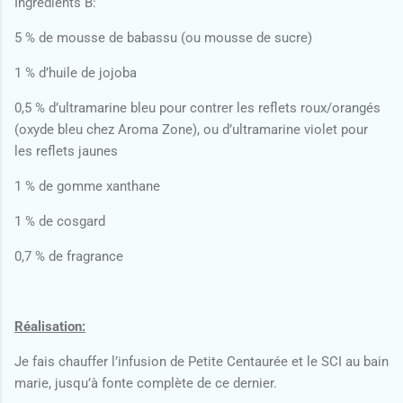
Ingrédients B:
5 % de mousse de babassu (ou mousse de sucre)
1 % d’huile de jojoba
0,5 % d’ultramarine bleu pour contrer les reflets roux/orangés
(oxyde bleu chez Aroma Zone), ou d’ultramarine violet pour
les reflets jaunes
1 % de gomme xanthane
1 % de cosgard
0,7 % de fragrance
Réalisation:
Je fais chauffer l’infusion de Petite Centaurée et le SCI au bain
marie, jusqu’à fonte complète de ce dernier.