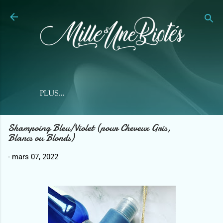
Accéder au contenu principal
PLUS…
Shampoing Bleu/Violet (pour Cheveux Gris,
Blancs ou Blonds)
-
mars 07, 2022