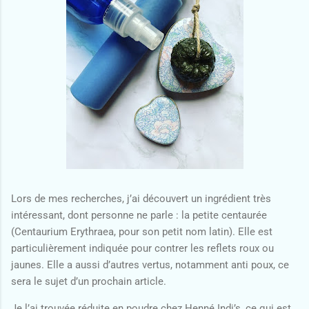
Lors de mes recherches, j’ai découvert un ingrédient très
intéressant, dont personne ne parle : la petite centaurée
(Centaurium Erythraea, pour son petit nom latin). Elle est
particulièrement indiquée pour contrer les reflets roux ou
jaunes. Elle a aussi d’autres vertus, notamment anti poux, ce
sera le sujet d’un prochain article.
Je l’ai trouvée réduite en poudre chez Henné Indi’s, ce qui est