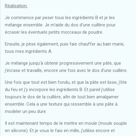
Réalisation:
Je commence par peser tous les ingrédients B et je les
mélange ensemble. Je m’aide du dos d’une cuillère pour
écraser les éventuels petits morceaux de poudre.
Ensuite, je pèse également, puis fais chauffer au bain marie,
tous mes ingrédients A.
Je mélange jusqu’à obtenir progressivement une pâte, que
j’écrase et travaille, encore une fois avec le dos d’une cuillère.
Une fois que tout est bien fondu, et que la pâte est lisse, j’ôte
du feu et j’y incorpore les ingrédients B. Et pareil j’utilise
toujours le dos de la cuillère, afin de tout bien amalgamer
ensemble. Cela a une texture qui ressemble à une pâte à
modeler un peu dure.
Il est maintenant temps de le mettre en moule (moule souple
en silicone). Et je vous le fais en mille, j’utilise encore et