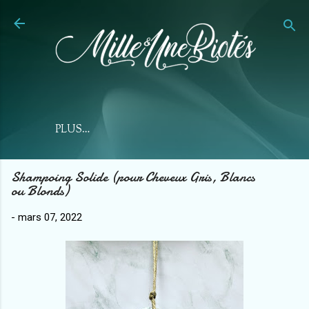
Accéder au contenu principal
PLUS…
Shampoing Solide (pour Cheveux Gris, Blancs
ou Blonds)
-
mars 07, 2022