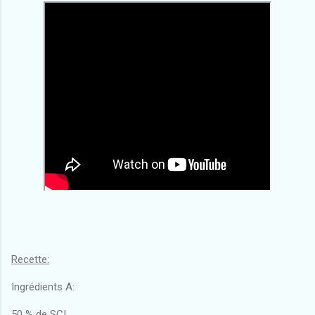
Recette:
Ingrédients A:
50 % de SCI