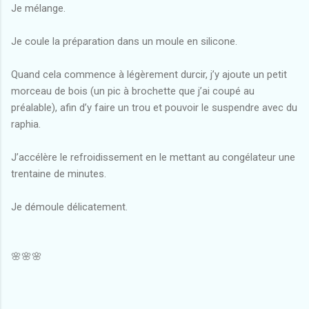
Je mélange.
Je coule la préparation dans un moule en silicone.
Quand cela commence à légèrement durcir, j’y ajoute un petit
morceau de bois (un pic à brochette que j’ai coupé au
préalable), afin d’y faire un trou et pouvoir le suspendre avec du
raphia.
J’accélère le refroidissement en le mettant au congélateur une
trentaine de minutes.
Je démoule délicatement.
🌸🌸🌸