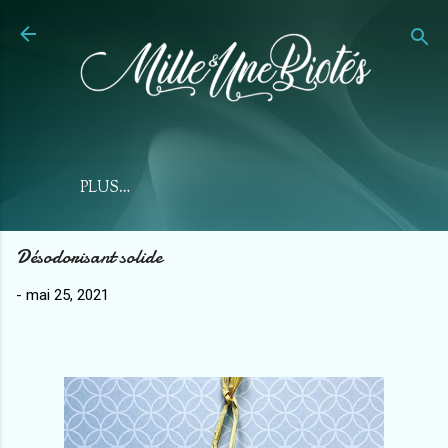
Accéder au contenu principal
PLUS…
Désodorisant solide
-
mai 25, 2021